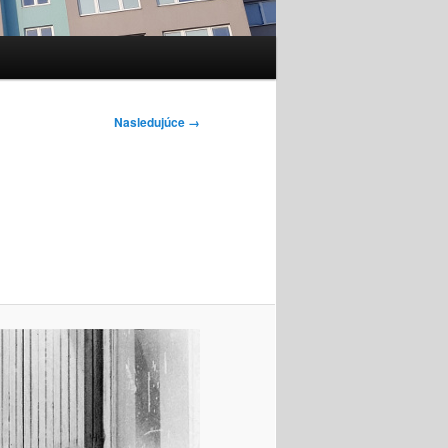
Nasledujúce →