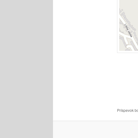
Príspevok b