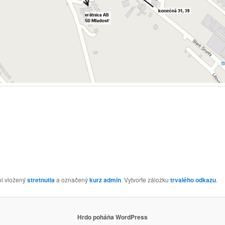
ol vložený
stretnutia
a označený
kurz
admin
. Vytvorte záložku
trvalého odkazu
.
Hrdo poháňa WordPress