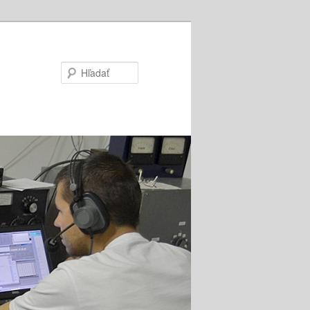
Hľadať