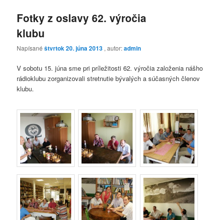
Fotky z oslavy 62. výročia
klubu
Napísané
štvrtok 20. júna 2013
, autor:
admin
V sobotu 15. júna sme pri príležitosti 62. výročia založenia nášho
rádioklubu zorganizovali stretnutie bývalých a súčasných členov
klubu.