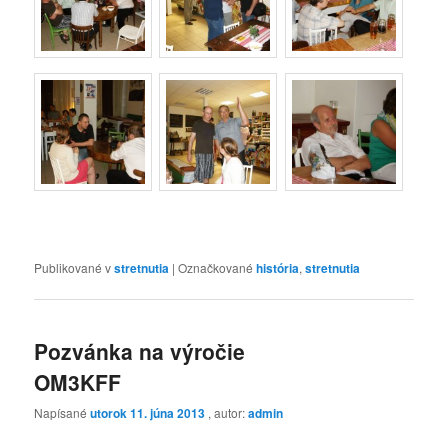
Publikované v
stretnutia
|
Označkované
história
,
stretnutia
Pozvánka na výročie
OM3KFF
Napísané
utorok 11. júna 2013
, autor:
admin