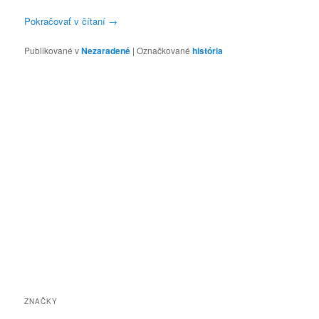
Pokračovať v čítaní
→
Publikované v
Nezaradené
|
Označkované
história
ZNAČKY