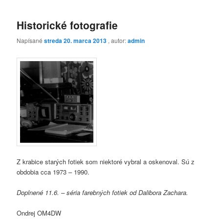
Historické fotografie
Napísané
streda 20. marca 2013
, autor:
admin
Z krabice starých fotiek som niektoré vybral a oskenoval. Sú z
obdobia cca 1973 – 1990.
Doplnené 11.6. – séria farebných fotiek od Dalibora Zachara.
Ondrej OM4DW