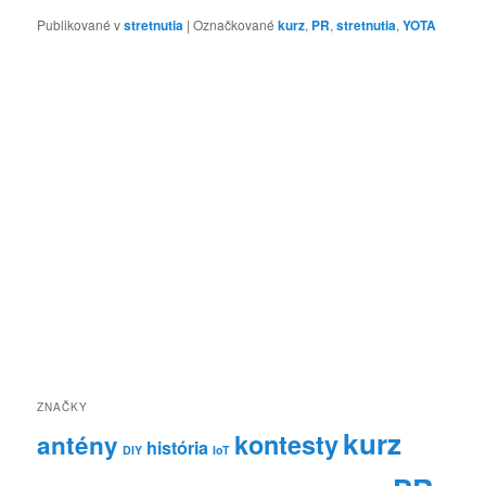
Publikované v
stretnutia
|
Označkované
kurz
,
PR
,
stretnutia
,
YOTA
ZNAČKY
kurz
kontesty
antény
história
DIY
IoT