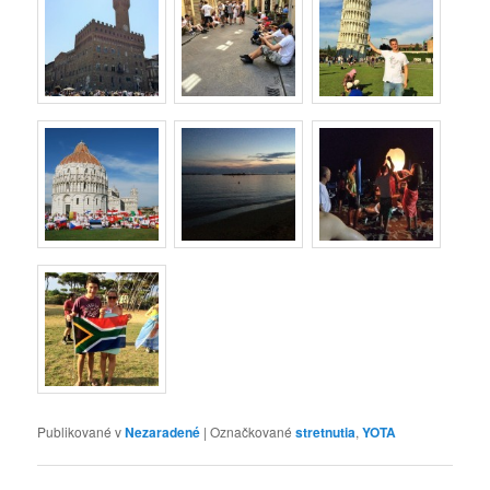
Publikované v
Nezaradené
|
Označkované
stretnutia
,
YOTA