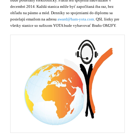
bude posielaný elektronicky. Platia len spojenia nadviazané v
decembri 2014. Každá stanica môže byť započítaná iba raz, bez
ohľadu na pásmo a mód. Denníky so spojeniami do diplomu sa
posielajú emailom na adresu
award@ham-yota.com
. QSL lístky pre
všetky stanice so sufixom YOTA bude vybavovať Braňo OM2FY.